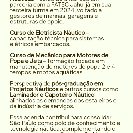
parceria com a FATEC Jahu, já em sua
terceira turma em 2024, voltado a
gestores de marinas, garagens e
estruturas de apoio.
Curso de Eletricista Náutico
–
capacitação técnica para sistemas
elétricos embarcados.
Curso de Mecânico para Motores de
Popa e Jets
– formação focada em
manutenção de motores de popa 2 e 4
tempos e motos aquáticas.
Perspectiva de
pós-graduação em
Projetos Náuticos
e outros cursos como
Laminador e Capoteiro Náutico
,
alinhados às demandas dos estaleiros e
da indústria de serviços.
Essa agenda contribui para consolidar
São Paulo como polo de conhecimento e
tecnologia náutica, complementando o