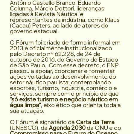
Antônio Castello Branco, Eduardo
Colunna, Márcio Dottori, lideranças
ligadas à Revista Náutica, e
representantes da indústria, como Klaus
(Cacau) Peters, ao lado de atores do
governo estadual.
O Fórum foi criado de forma informal em
2013 e oficialmente institucionalizado
pelo Decreto nº 62.228, de 24 de
outubro de 2016, do Governo do Estado
de São Paulo. Com esse decreto, o FNP
passou a apoiar, coordenar e fomentar
ações voltadas ao desenvolvimento do
setor náutico paulista, contemplando
esportes, turismo, indústria, comércio e
serviços, sempre com o princípio de que
“só existe turismo e negócio náutico em
água limpa”
, eixo ético que orienta toda a
sua atuação.
O Fórum é signatário da
Carta da Terra
(UNESCO), da
Agenda 2030
da ONU e do
Compromisso para o Futuro do Oceano
,