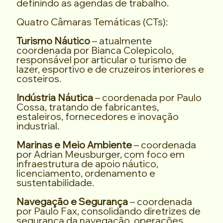
definindo as agendas de trabalho.
Quatro Câmaras Temáticas (CTs):
Turismo Náutico
– atualmente
coordenada por Bianca Colepicolo,
responsável por articular o turismo de
lazer, esportivo e de cruzeiros interiores e
costeiros.
Indústria Náutica
– coordenada por Paulo
Cossa, tratando de fabricantes,
estaleiros, fornecedores e inovação
industrial.
Marinas e Meio Ambiente
– coordenada
por Adrian Meusburger, com foco em
infraestrutura de apoio náutico,
licenciamento, ordenamento e
sustentabilidade.
Navegação e Segurança
– coordenada
por Paulo Fax, consolidando diretrizes de
segurança da navegação, operações,