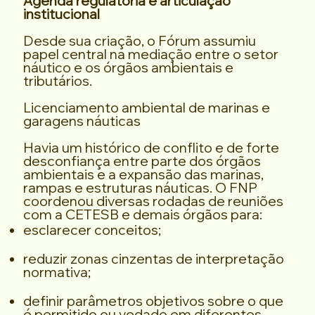
Agenda regulatória e articulação
institucional
Desde sua criação, o Fórum assumiu
papel central na mediação entre o setor
náutico e os órgãos ambientais e
tributários.
Licenciamento ambiental de marinas e
garagens náuticas
Havia um histórico de conflito e de forte
desconfiança entre parte dos órgãos
ambientais e a expansão das marinas,
rampas e estruturas náuticas. O FNP
coordenou diversas rodadas de reuniões
com a CETESB e demais órgãos para:
esclarecer conceitos;
reduzir zonas cinzentas de interpretação
normativa;
definir parâmetros objetivos sobre o que
é permitido ou vedado em diferentes