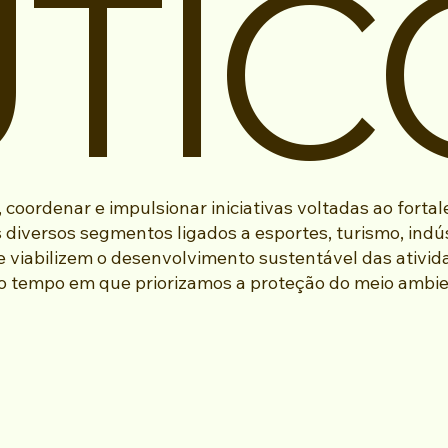
TIC
coordenar e impulsionar iniciativas voltadas ao forta
diversos segmentos ligados a esportes, turismo, indús
 viabilizem o desenvolvimento sustentável das ativid
o tempo em que priorizamos a proteção do meio ambie