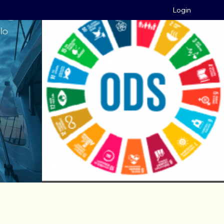
Login